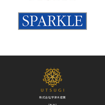
株式会社宇津木産業
[本社]