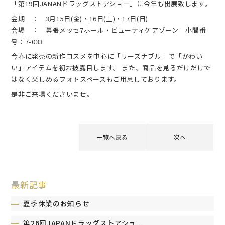
「第19回JANANドラッグストアショー」に今年も出展致します。
会期 ： 3月15日(金)・16日(土)・17日(日)
会場 ： 幕張メッセ7ホール・ビューティケアゾーン 小間番
号：7-033
今春に発売の新作コスメを中心に「リーズナブル」で「かわい
い」アイテムを初お披露目します。 また、商品を見るだけだけで
はなく楽しめるフォトスペースもご用意しております。
是非ご来場くださいませ。
一覧へ戻る
次へ
最新記事
夏季休業のお知らせ
第26回JAPANドラッグストアショ...